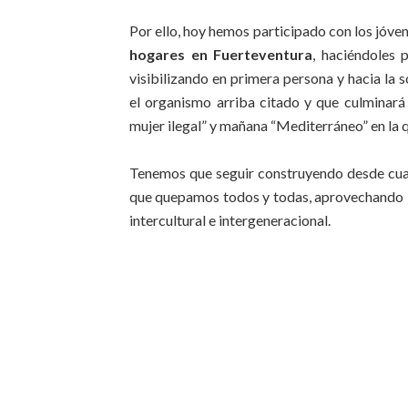
Por ello, hoy hemos participado con los jóve
hogares en Fuerteventura
, haciéndoles 
visibilizando en primera persona y hacia la 
el organismo arriba citado y que culminará
mujer ilegal” y mañana “Mediterráneo” en la 
Tenemos que seguir construyendo desde cuan
que quepamos todos y todas, aprovechando l
intercultural e intergeneracional.