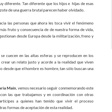
uy diferente. Tan diferente que los hijos e hijas de esas
zote de una guerra brutal parecen haber olvidado.
cia las personas que ahora les toca vivir el fenómeno
más fruto y consecuencia de de nuestra forma de vida,
gestionan desde Europa desde la militarización, freno y
 se cuecen en las altas esferas y se reproducen en los
ear un relato justo y acorde a la realidad que viven
do desde que el hombre es hombre, tan sólo buscan una
ria Main
, vemos necesario seguir conmemorando este
s con las que trabajamos y en coordinación con otras
tícipes a quienes han tenido que vivir el proceso
tras formas de aceptación de esta realidad.