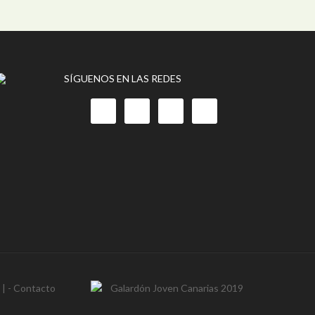
SÍGUENOS EN LAS REDES
- | -
Contacto