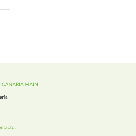
 CANARIA MAIN
aria
ontacto
.