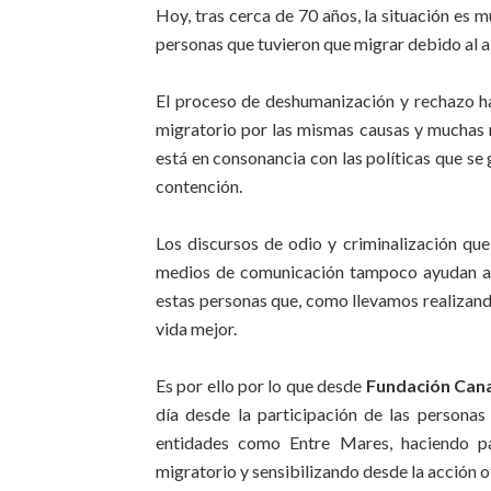
Hoy, tras cerca de 70 años, la situación es m
personas que tuvieron que migrar debido al a
El proceso de deshumanización y rechazo ha
migratorio por las mismas causas y muchas 
está en consonancia con las políticas que se 
contención.
Los discursos de odio y criminalización que
medios de comunicación tampoco ayudan a cr
estas personas que, como llevamos realizan
vida mejor.
Es por ello por lo que desde
Fundación Cana
día desde la participación de las persona
entidades como Entre Mares, haciendo par
migratorio y sensibilizando desde la acción o