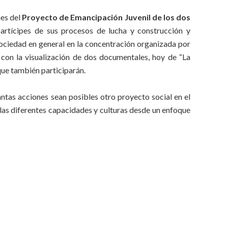
nes del
Proyecto de Emancipación Juvenil de los dos
partícipes de sus procesos de lucha y construcción y
sociedad en general en la concentración organizada por
 con la visualización de dos documentales, hoy de “La
que también participarán.
tas acciones sean posibles otro proyecto social en el
as diferentes capacidades y culturas desde un enfoque