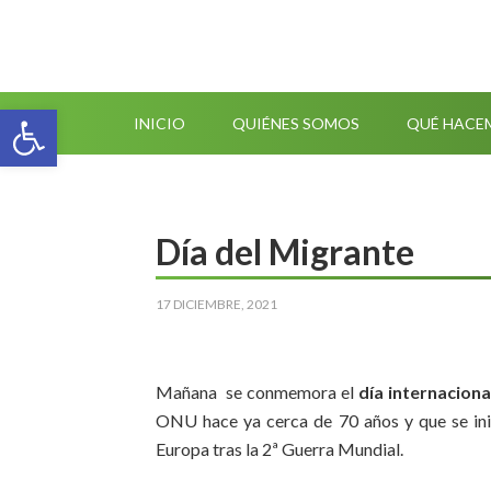
Abrir barra de herramientas
INICIO
QUIÉNES SOMOS
QUÉ HACE
Día del Migrante
17 DICIEMBRE, 2021
Mañana se conmemora el
día internacion
ONU hace ya cerca de 70 años y que se inic
Europa tras la 2ª Guerra Mundial.