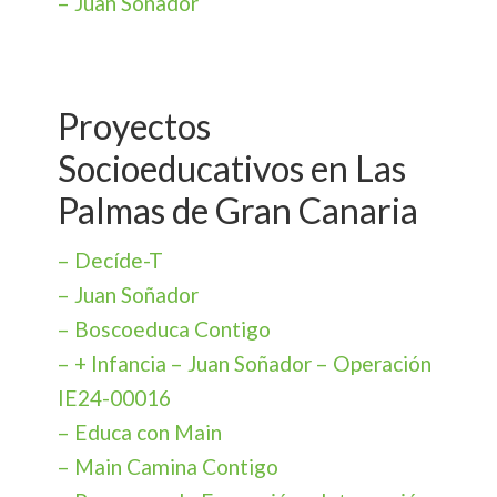
– Juan Soñador
Proyectos
Socioeducativos en Las
Palmas de Gran Canaria
– Decíde-T
– Juan Soñador
– Boscoeduca Contigo
– + Infancia – Juan Soñador – Operación
IE24-00016
– Educa con Main
– Main Camina Contigo