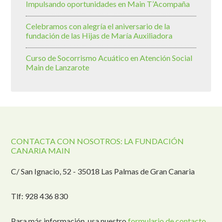
Impulsando oportunidades en Main T’Acompaña
Celebramos con alegría el aniversario de la
fundación de las Hijas de María Auxiliadora
Curso de Socorrismo Acuático en Atención Social
Main de Lanzarote
CONTACTA CON NOSOTROS: LA FUNDACIÓN
CANARIA MAIN
C/ San Ignacio, 52 - 35018 Las Palmas de Gran Canaria
Tlf: 928 436 830
Para más información, usa nuestro
formulario de contacto
.