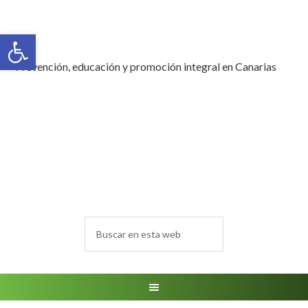
Abrir barra de herramientas
Prevención, educación y promoción integral en Canarias
BUSCAR