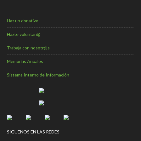
Haz un donativo
Hazte voluntari@
Trabaja con nosotr@s
Memorias Anuales
Sistema Interno de Información
SÍGUENOS EN LAS REDES