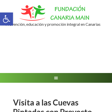
Abrir barra de herramientas
Prevención, educación y promoción integral en Canarias
Visita a las Cuevas
Pintadas con Proyecto