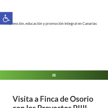
Abrir barra de herramientas
Prevención, educación y promoción integral en Canarias
Visita a Finca de Osorio
con los Proyectos PIIIL