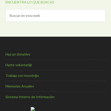
ENCUENTRA LO QUE BUSCAS
Haz un donativo
Hazte voluntari@
Trabaja con nosotr@s
Memorias Anuales
Sistema Interno de Información