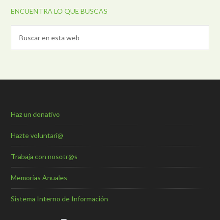
ENCUENTRA LO QUE BUSCAS
Haz un donativo
Hazte voluntari@
Trabaja con nosotr@s
Memorias Anuales
Sistema Interno de Información