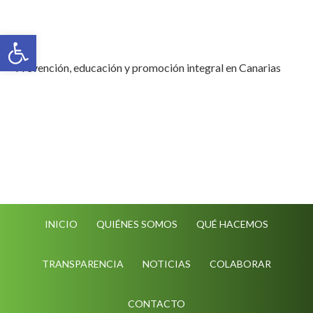
Abrir barra de herramientas
Prevención, educación y promoción integral en Canarias
INICIO
QUIÉNES SOMOS
QUÉ HACEMOS
TRANSPARENCIA
NOTICIAS
COLABORAR
CONTACTO