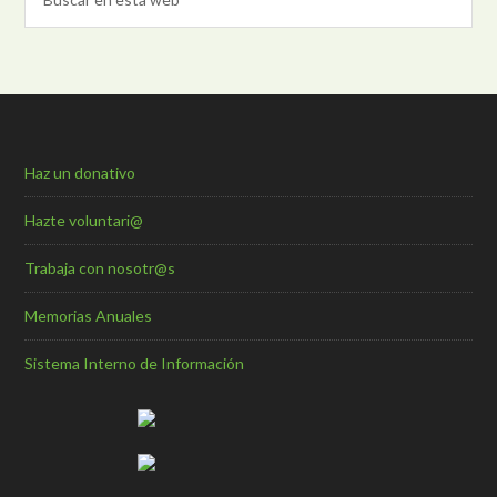
Haz un donativo
Hazte voluntari@
Trabaja con nosotr@s
Memorias Anuales
Sistema Interno de Información