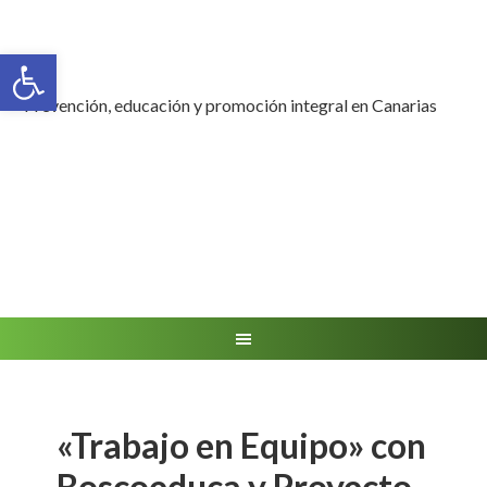
Abrir barra de herramientas
Prevención, educación y promoción integral en Canarias
«Trabajo en Equipo» con
Boscoeduca y Proyecto