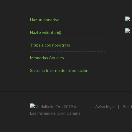
Haz un donativo
Hazte voluntari@
Trabaja con nosotr@s
Memorias Anuales
Sistema Interno de Información
Aviso legal
- | -
Polít