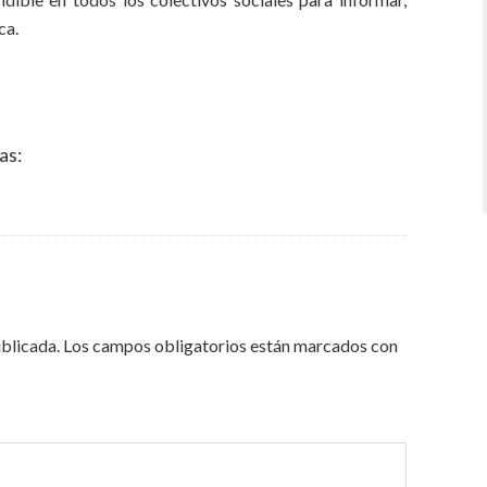
ca.
as:
ublicada.
Los campos obligatorios están marcados con