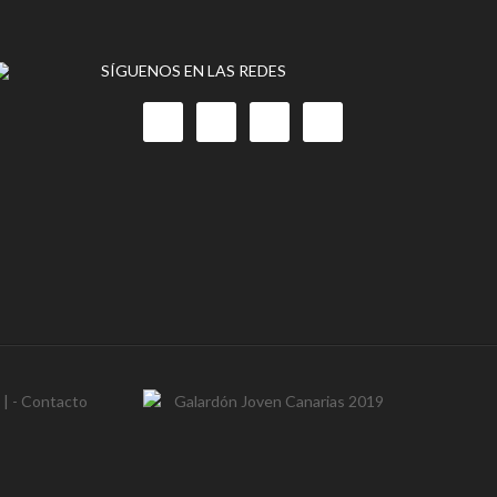
SÍGUENOS EN LAS REDES
- | -
Contacto