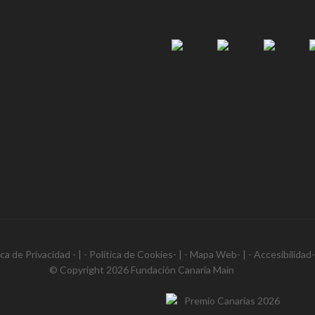
ica de Privacidad
- | -
Política de Cookies
- | -
Mapa Web
- | -
Accesibilidad
© Copyright 2026
Fundación Canaria Main