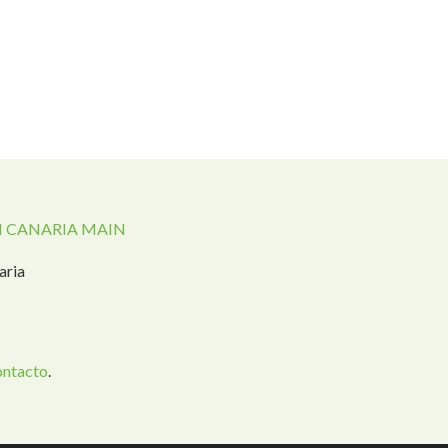
 CANARIA MAIN
aria
ontacto
.