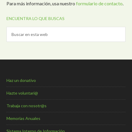
Para más información, usa nuestro
formulario de contacto
.
ENCUENTRA LO QUE BUSCAS
Haz un donativo
Hazte voluntari@
Trabaja con nosotr@s
Memorias Anuales
Sistema Interno de Información