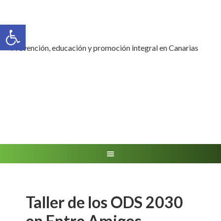
Abrir barra de herramientas
Prevención, educación y promoción integral en Canarias
Taller de los ODS 2030
en Entre Amigos