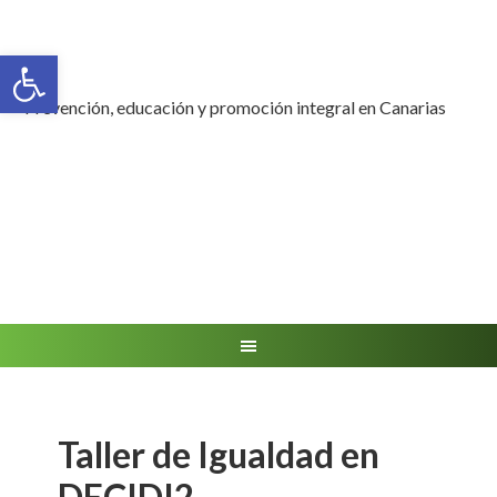
Abrir barra de herramientas
Prevención, educación y promoción integral en Canarias
Taller de Igualdad en
DECIDI2