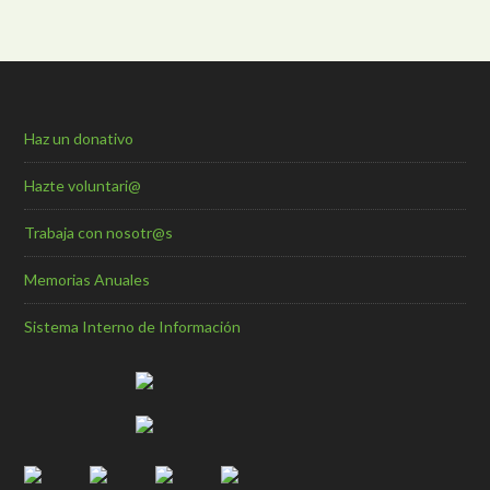
Haz un donativo
Hazte voluntari@
Trabaja con nosotr@s
Memorias Anuales
Sistema Interno de Información