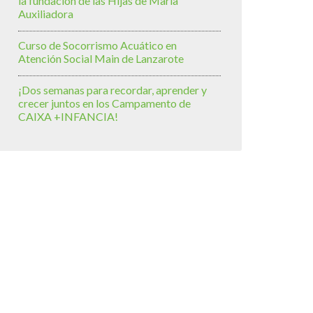
la fundación de las Hijas de María
Auxiliadora
Curso de Socorrismo Acuático en
Atención Social Main de Lanzarote
¡Dos semanas para recordar, aprender y
crecer juntos en los Campamento de
CAIXA +INFANCIA!