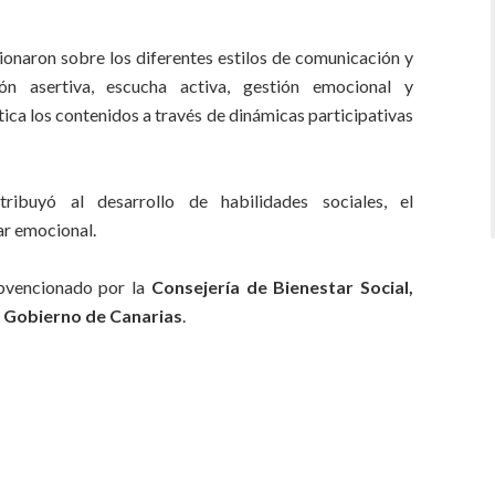
xionaron sobre los diferentes estilos de comunicación y
ón asertiva, escucha activa, gestión emocional y
ica los contenidos a través de dinámicas participativas
ribuyó al desarrollo de habilidades sociales, el
ar emocional.
bvencionado por la
Consejería de Bienestar Social,
l
Gobierno de Canarias
.