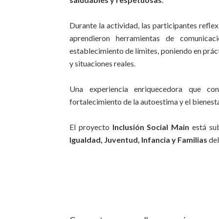
Durante la actividad, las participantes refle
aprendieron herramientas de comunicaci
establecimiento de límites, poniendo en práct
y situaciones reales.
Una experiencia enriquecedora que cont
fortalecimiento de la autoestima y el bienest
El proyecto
Inclusión Social Main
está su
Igualdad, Juventud, Infancia y Familias
de