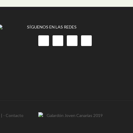
SÍGUENOS EN LAS REDES
- | -
Contacto