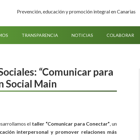
Prevención, educación y promoción integral en Canarias
MOS
TRANSPARENCIA
NOTICIAS
COLABORAR
 Sociales: “Comunicar para
n Social Main
esarrollamos el
taller “Comunicar para Conectar”
, un
icación interpersonal y promover relaciones más