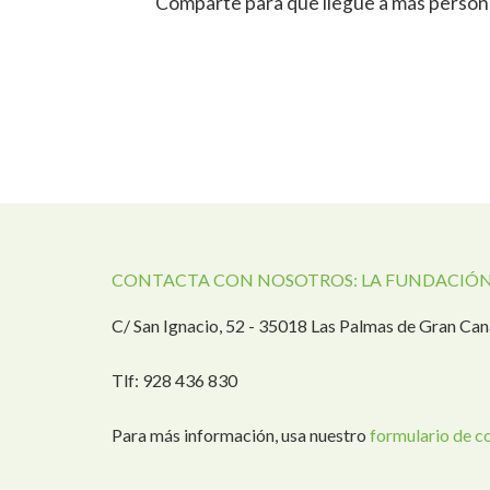
Comparte para que llegue a más person
CONTACTA CON NOSOTROS: LA FUNDACIÓN
C/ San Ignacio, 52 - 35018 Las Palmas de Gran Can
Tlf: 928 436 830
Para más información, usa nuestro
formulario de c