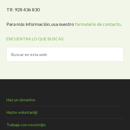
Tlf: 928 436 830
Para más información, usa nuestro
formulario de contacto
.
ENCUENTRA LO QUE BUSCAS
Haz un donativo
Hazte voluntari@
Trabaja con nosotr@s