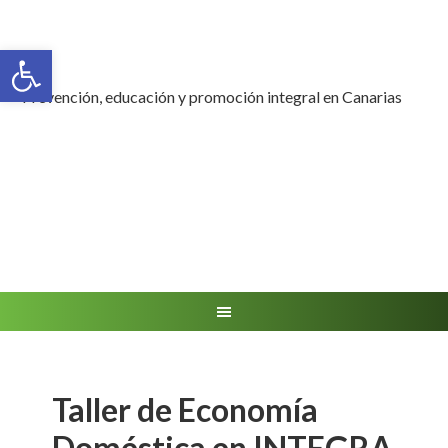
Abrir barra de herramientas
Prevención, educación y promoción integral en Canarias
Taller de Economía
Doméstica en INTEGRA