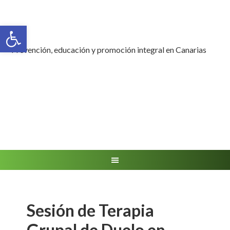
Abrir barra de herramientas
Prevención, educación y promoción integral en Canarias
Sesión de Terapia
Grupal de Duelo en