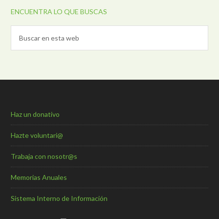
ENCUENTRA LO QUE BUSCAS
Haz un donativo
Hazte voluntari@
Trabaja con nosotr@s
Memorias Anuales
Sistema Interno de Información