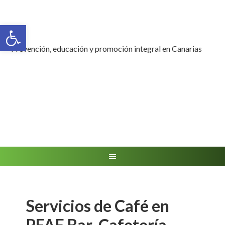
Abrir barra de herramientas
Prevención, educación y promoción integral en Canarias
Servicios de Café en
PFAE Bar-Cafetería