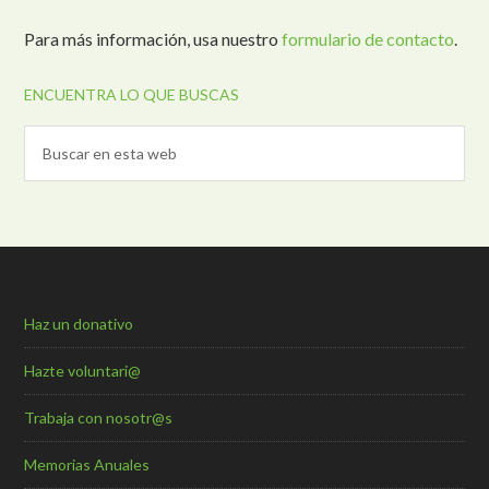
Para más información, usa nuestro
formulario de contacto
.
ENCUENTRA LO QUE BUSCAS
Haz un donativo
Hazte voluntari@
Trabaja con nosotr@s
Memorias Anuales