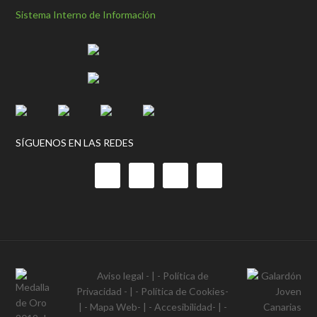
Sistema Interno de Información
SÍGUENOS EN LAS REDES
Aviso legal
- | -
Política de
Privacidad
- | -
Política de Cookies
-
| -
Mapa Web
- | -
Accesibilidad
- | -