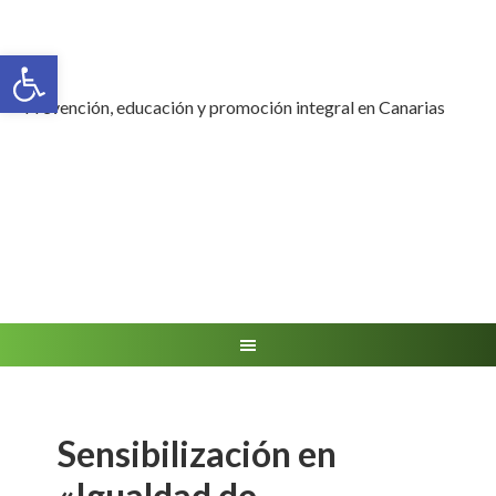
Abrir barra de herramientas
Prevención, educación y promoción integral en Canarias
Sensibilización en
«Igualdad de