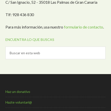
C/ San Ignacio, 52 - 35018 Las Palmas de Gran Canaria
Tlf: 928 436 830
Para más información, usa nuestro
formulario de contacto
.
ENCUENTRA LO QUE BUSCAS
Haz un donativo
Hazte voluntari@