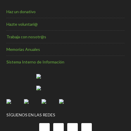
Haz un donativo
Hazte voluntari@
Trabaja con nosotr@s
Memorias Anuales
Sistema Interno de Información
SÍGUENOS EN LAS REDES