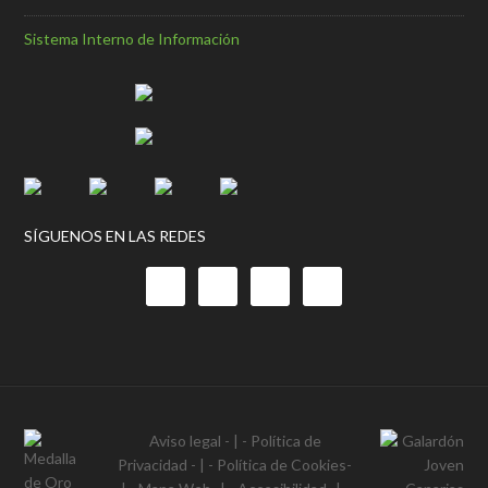
Sistema Interno de Información
SÍGUENOS EN LAS REDES
Aviso legal
- | -
Política de
Privacidad
- | -
Política de Cookies
-