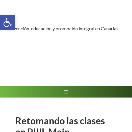
Abrir barra de herramientas
Prevención, educación y promoción integral en Canarias
Retomando las clases
en PIIIL Main