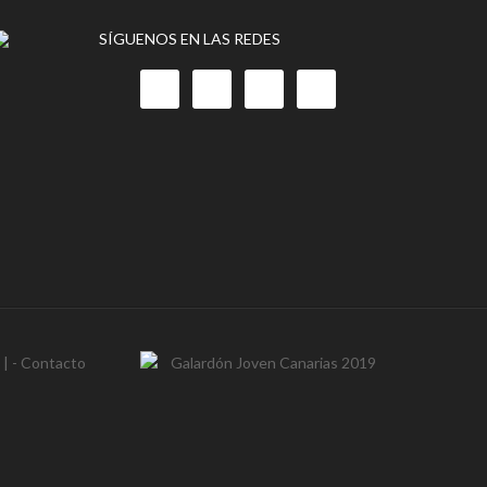
SÍGUENOS EN LAS REDES
- | -
Contacto