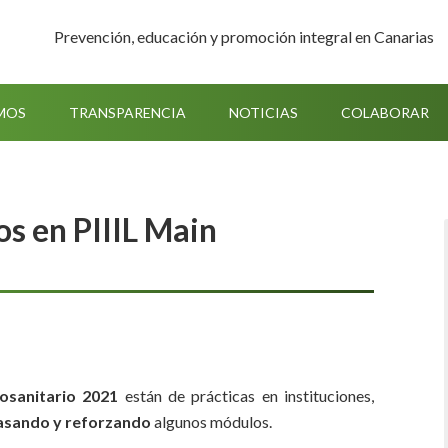
Prevención, educación y promoción integral en Canarias
MOS
TRANSPARENCIA
NOTICIAS
COLABORAR
s en PIIIL Main
iosanitario 2021
están de prácticas en instituciones,
asando y reforzando
algunos módulos.