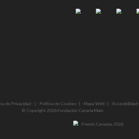
ica de Privacidad
- | -
Política de Cookies
- | -
Mapa Web
- | -
Accesibilidad
© Copyright 2026
Fundación Canaria Main