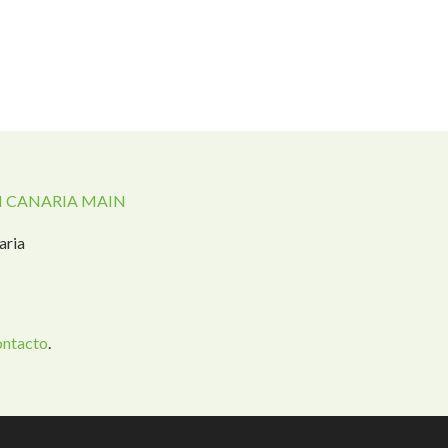
 CANARIA MAIN
aria
ontacto
.