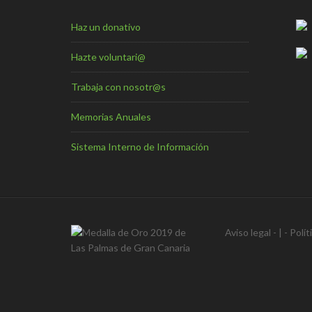
Haz un donativo
Hazte voluntari@
Trabaja con nosotr@s
Memorias Anuales
Sistema Interno de Información
Aviso legal
- | -
Polít