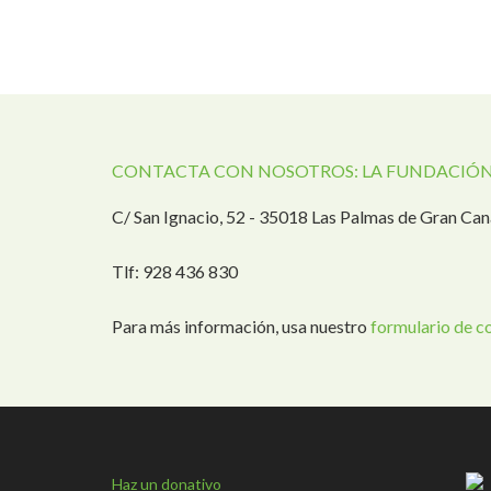
CONTACTA CON NOSOTROS: LA FUNDACIÓN
C/ San Ignacio, 52 - 35018 Las Palmas de Gran Can
Tlf: 928 436 830
Para más información, usa nuestro
formulario de c
Haz un donativo