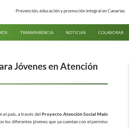
Prevención, educación y promoción integral en Canarias
MOS
TRANSPARENCIA
NOTICIAS
COLABORAR
para Jóvenes en Atención
 el país, a través del
Proyecto Atención Social Main
on los diferentes jóvenes que ya cuentan con el permiso