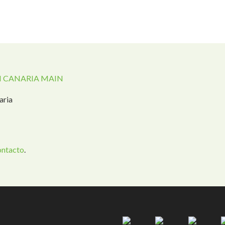
 CANARIA MAIN
aria
ontacto
.