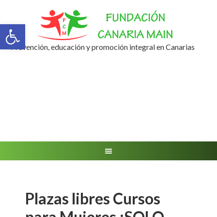
Abrir barra de herramientas
Prevención, educación y promoción integral en Canarias
Plazas libres Cursos
para Mujeres ¡SOLO