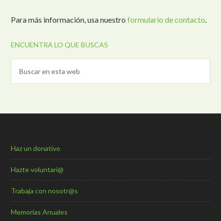
Para más información, usa nuestro
formulario de contacto
.
ENCUENTRA LO QUE BUSCAS
Haz un donativo
Hazte voluntari@
Trabaja con nosotr@s
Memorias Anuales