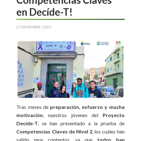
en Decíde-T!
27 DICIEMBRE, 2023
Tras meses de
preparación, esfuerzo y mucha
motivación
, nuestros jóvenes del
Proyecto
Decíde-T
, se han presentado a la prueba de
Competencias Claves de Nivel 2
, los cuáles han
salido muy contentos, ya que
todos han