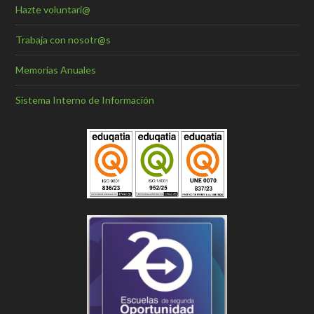
Hazte voluntari@
Trabaja con nosotr@s
Memorias Anuales
Sistema Interno de Información