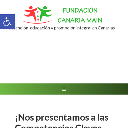
Abrir barra de herramientas
Prevención, educación y promoción integral en Canarias
¡Nos presentamos a las
Competencias Claves