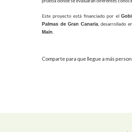
prueba donde se evaluaran diferentes conoci
Este proyecto está financiado por el
Gobi
, desarrollado e
Palmas de Gran Canaria
.
Maín
Comparte para que llegue a más person