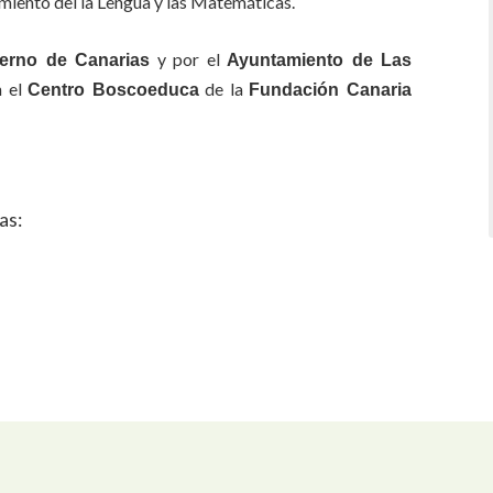
miento del la Lengua y las Matemáticas.
y por el
erno de Canarias
Ayuntamiento de Las
n el
de la
Centro Boscoeduca
Fundación Canaria
as: