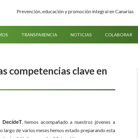
Prevención, educación y promoción integral en Canarias
MOS
TRANSPARENCIA
NOTICIAS
COLABORAR
s competencias clave en
, hemos acompañado a nuestros jóvenes a
o DecídeT
 lo largo de varios meses hemos estado preparando esta