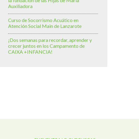
la fundación de las Hijas de María
Auxiliadora
Curso de Socorrismo Acuático en
Atención Social Main de Lanzarote
¡Dos semanas para recordar, aprender y
crecer juntos en los Campamento de
CAIXA +INFANCIA!