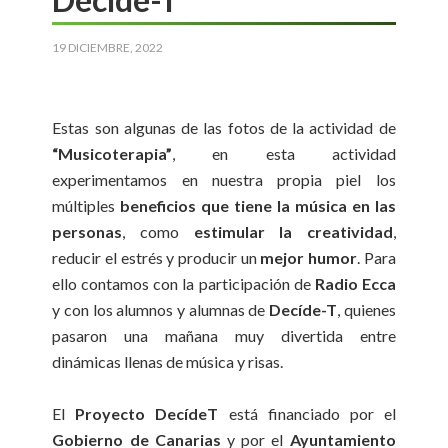
19 DICIEMBRE, 2022
Estas son algunas de las fotos de la actividad de
“Musicoterapia”
, en esta actividad
experimentamos en nuestra propia piel los
múltiples
beneficios que tiene la música en las
personas
, como
estimular la creatividad
,
reducir el estrés y producir un
mejor humor
. Para
ello contamos con la participación de
Radio Ecca
y con los alumnos y alumnas de
Decíde-T
, quienes
pasaron una mañana muy divertida entre
dinámicas llenas de música y risas.
El
Proyecto DecídeT
está financiado por el
Gobierno de Canarias
y por el
Ayuntamiento