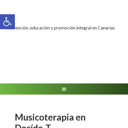
Abrir barra de herramientas
Prevención, educación y promoción integral en Canarias
Musicoterapia en
Decíde-T