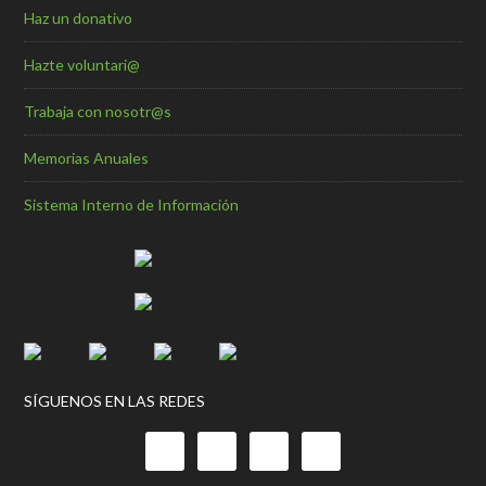
Haz un donativo
Hazte voluntari@
Trabaja con nosotr@s
Memorias Anuales
Sistema Interno de Información
SÍGUENOS EN LAS REDES