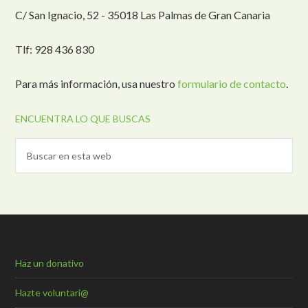
C/ San Ignacio, 52 - 35018 Las Palmas de Gran Canaria
Tlf: 928 436 830
Para más información, usa nuestro
formulario de contacto
.
ENCUENTRA LO QUE BUSCAS
Haz un donativo
Hazte voluntari@