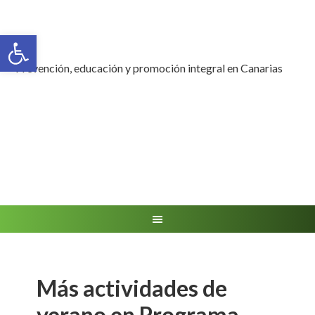
Abrir barra de herramientas
Prevención, educación y promoción integral en Canarias
Más actividades de
verano en Programa