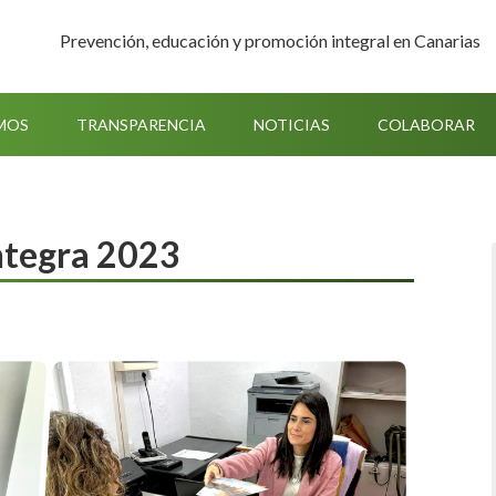
Prevención, educación y promoción integral en Canarias
MOS
TRANSPARENCIA
NOTICIAS
COLABORAR
Integra 2023