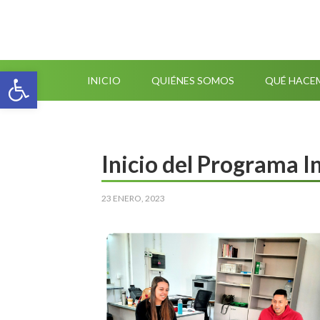
Abrir barra de herramientas
INICIO
QUIÉNES SOMOS
QUÉ HACE
Inicio del Programa 
23 ENERO, 2023