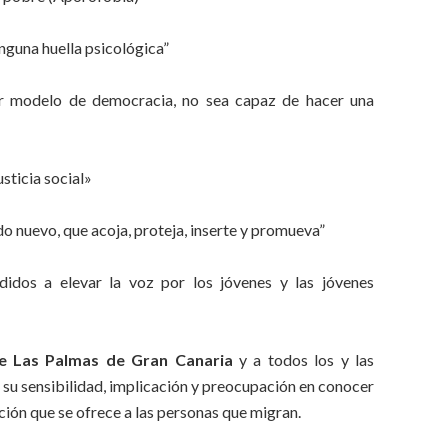
nguna huella psicológica”
ar modelo de democracia, no sea capaz de hacer una
ticia social»
o nuevo, que acoja, proteja, inserte y promueva”
dos a elevar la voz por los jóvenes y las jóvenes
e Las Palmas de Gran Canaria
y a todos los y las
 su sensibilidad, implicación y preocupación en conocer
nción que se ofrece a las personas que migran.