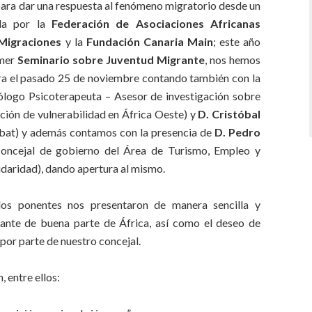
ara dar una respuesta al fenómeno migratorio desde un
ada por la
Federación de Asociaciones Africanas
Migraciones
y la
Fundación Canaria Main
; este año
imer
Seminario sobre Juventud Migrante
, nos hemos
ra el pasado 25 de noviembre contando también con la
ólogo Psicoterapeuta – Asesor de investigación sobre
ación de vulnerabilidad en África Oeste) y
D. Cristóbal
bat) y además contamos con la presencia de
D. Pedro
oncejal de gobierno del Área de Turismo, Empleo y
idaridad), dando apertura al mismo.
os ponentes nos presentaron de manera sencilla y
grante de buena parte de África, así como el deseo de
or parte de nuestro concejal.
 entre ellos: