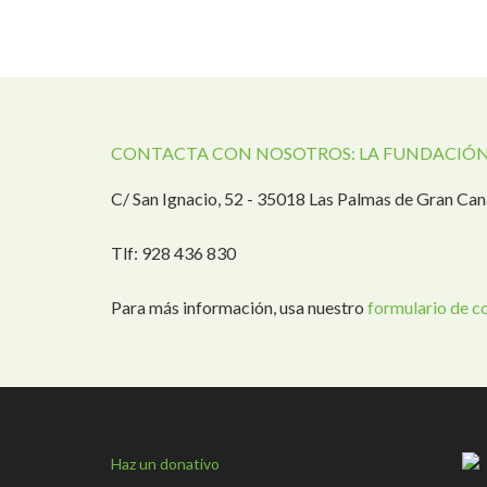
CONTACTA CON NOSOTROS: LA FUNDACIÓN
C/ San Ignacio, 52 - 35018 Las Palmas de Gran Can
Tlf: 928 436 830
Para más información, usa nuestro
formulario de c
Haz un donativo