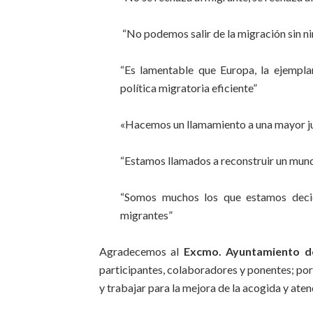
“No podemos salir de la migración sin ni
“Es lamentable que Europa, la ejempl
política migratoria eficiente”
«Hacemos un llamamiento a una mayor jus
“Estamos llamados a reconstruir un mund
“Somos muchos los que estamos decidi
migrantes”
Agradecemos al
Excmo. Ayuntamiento d
participantes, colaboradores y ponentes; por
y trabajar para la mejora de la acogida y ate