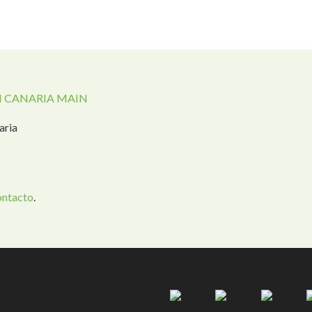
 CANARIA MAIN
aria
ontacto
.