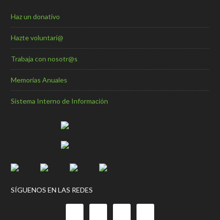
Haz un donativo
Hazte voluntari@
Trabaja con nosotr@s
Memorias Anuales
Sistema Interno de Información
SÍGUENOS EN LAS REDES