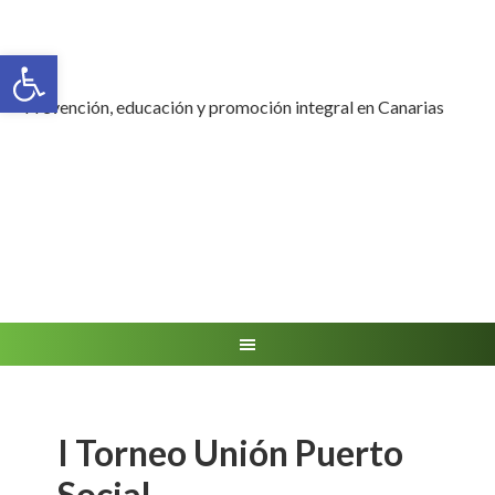
Abrir barra de herramientas
Prevención, educación y promoción integral en Canarias
I Torneo Unión Puerto
Social