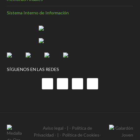
Sistema Interno de Información
SÍGUENOS EN LAS REDES
Aviso legal
- | -
Política de
Privacidad
- | -
Política de Cookies
-