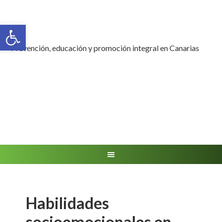
Abrir barra de herramientas
Prevención, educación y promoción integral en Canarias
Habilidades
socioemocionales en