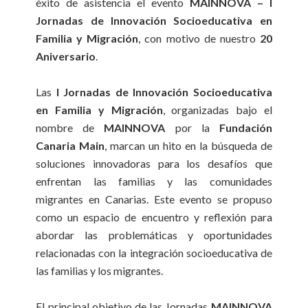
éxito de asistencia el evento
MAINNOVA – I
Jornadas de Innovación Socioeducativa en
Familia y Migración
, con motivo de nuestro
20
Aniversario
.
Las
I Jornadas de Innovación Socioeducativa
en Familia y Migración
, organizadas bajo el
nombre de
MAINNOVA
por la
Fundación
Canaria Main
, marcan un hito en la búsqueda de
soluciones innovadoras para los desafíos que
enfrentan las familias y las comunidades
migrantes en Canarias. Este evento se propuso
como un espacio de encuentro y reflexión para
abordar las problemáticas y oportunidades
relacionadas con la integración socioeducativa de
las familias y los migrantes.
El principal objetivo de las Jornadas
MAINNOVA