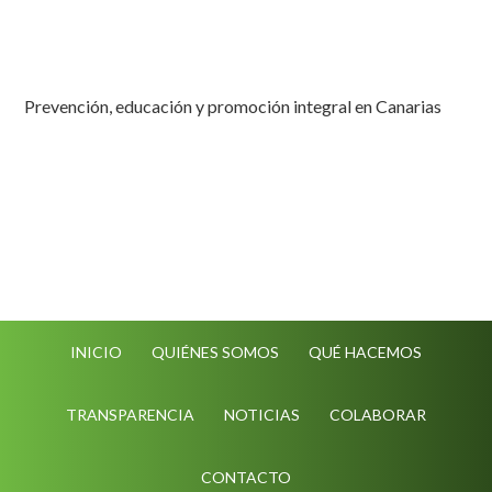
Prevención, educación y promoción integral en Canarias
INICIO
QUIÉNES SOMOS
QUÉ HACEMOS
TRANSPARENCIA
NOTICIAS
COLABORAR
CONTACTO