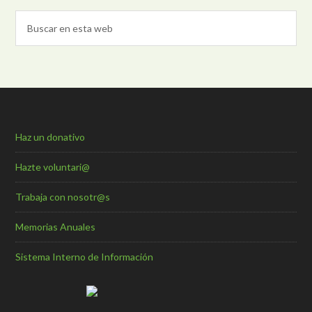
Haz un donativo
Hazte voluntari@
Trabaja con nosotr@s
Memorias Anuales
Sistema Interno de Información