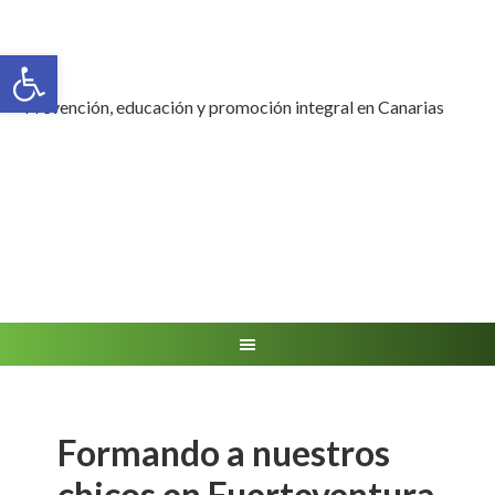
Abrir barra de herramientas
Prevención, educación y promoción integral en Canarias
Formando a nuestros
chicos en Fuerteventura