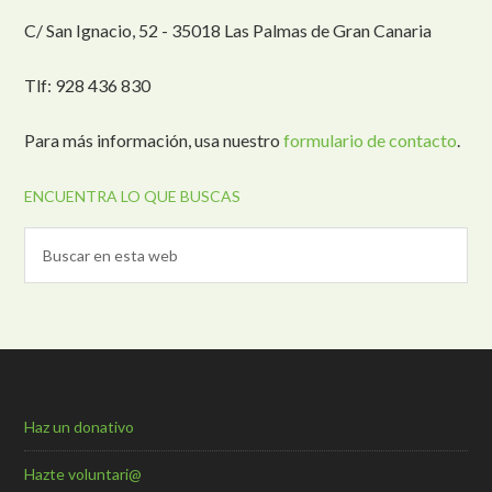
C/ San Ignacio, 52 - 35018 Las Palmas de Gran Canaria
Tlf: 928 436 830
Para más información, usa nuestro
formulario de contacto
.
ENCUENTRA LO QUE BUSCAS
Haz un donativo
Hazte voluntari@