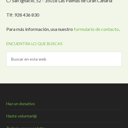
C/ San Ignacio, 52 - 35018 Las Palmas de Gran Canaria
Tlf: 928 436 830
Para más información, usa nuestro
formulario de contacto
.
ENCUENTRA LO QUE BUSCAS
Haz un donativo
Hazte voluntari@