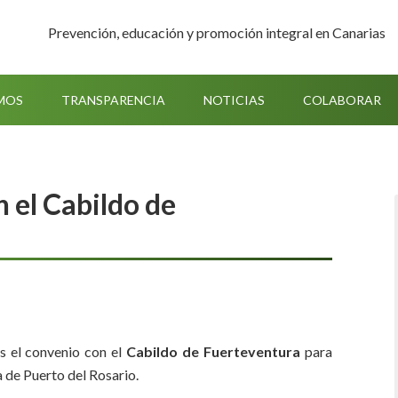
Prevención, educación y promoción integral en Canarias
MOS
TRANSPARENCIA
NOTICIAS
COLABORAR
 el Cabildo de
s el convenio con el
Cabildo de Fuerteventura
para
a de Puerto del Rosario.