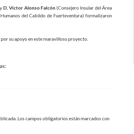
y
D. Victor Alonso Falcón
(Consejero Insular del Área
s Humanos del Cabildo de Fuerteventura) formalizaron
por su apoyo en este maravilloso proyecto.
as:
ublicada.
Los campos obligatorios están marcados con