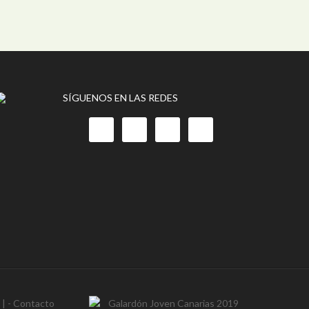
SÍGUENOS EN LAS REDES
- | -
Contacto