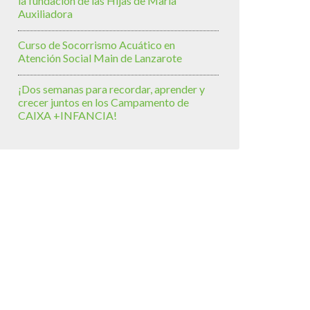
la fundación de las Hijas de María
Auxiliadora
Curso de Socorrismo Acuático en
Atención Social Main de Lanzarote
¡Dos semanas para recordar, aprender y
crecer juntos en los Campamento de
CAIXA +INFANCIA!