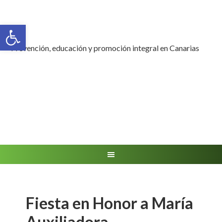
Abrir barra de herramientas
Prevención, educación y promoción integral en Canarias
Fiesta en Honor a María
Auxiliadora