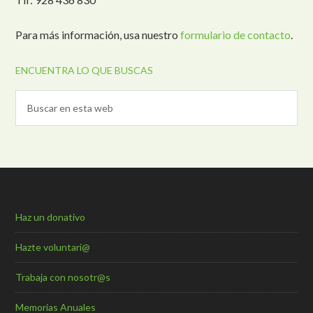
Para más información, usa nuestro
formulario de contacto
.
ENCUENTRA LO QUE BUSCAS
Haz un donativo
Hazte voluntari@
Trabaja con nosotr@s
Memorias Anuales