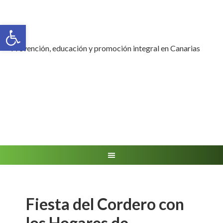
Abrir barra de herramientas
Prevención, educación y promoción integral en Canarias
Fiesta del Cordero con
los Hogares de