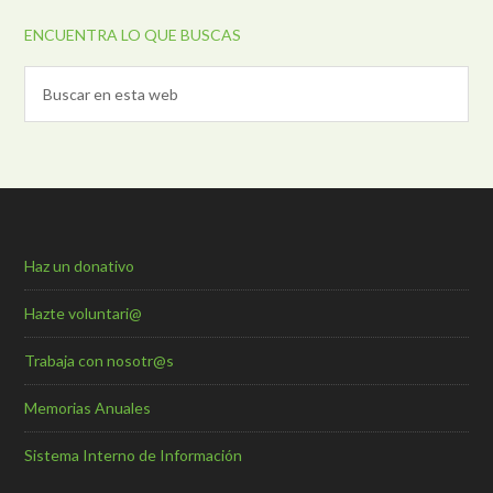
ENCUENTRA LO QUE BUSCAS
Haz un donativo
Hazte voluntari@
Trabaja con nosotr@s
Memorias Anuales
Sistema Interno de Información