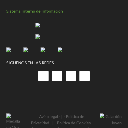
Sistema Interno de Información
SÍGUENOS EN LAS REDES
Aviso legal
- | -
Política de
Privacidad
- | -
Política de Cookies
-