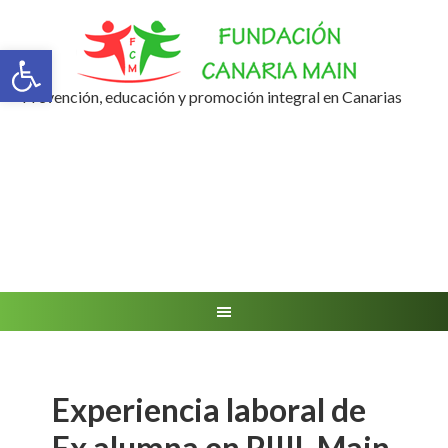
Abrir barra de herramientas
Prevención, educación y promoción integral en Canarias
Experiencia laboral de
Ex alumna en PIIIL Main