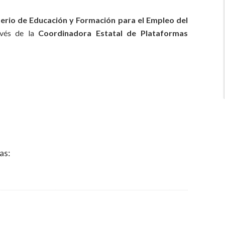
terio de Educación y Formación para el Empleo del
ravés de la
Coordinadora Estatal de Plataformas
as: