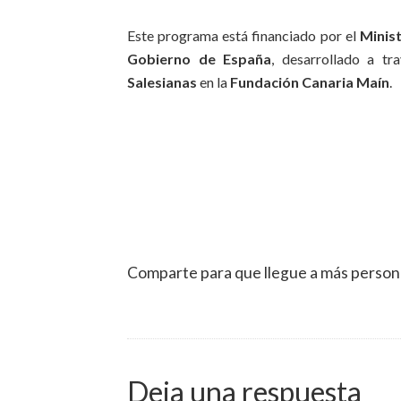
Este programa está financiado por el
Minis
Gobierno de España
, desarrollado a t
Salesianas
en la
Fundación Canaria Maín
.
Comparte para que llegue a más person
Deja una respuesta