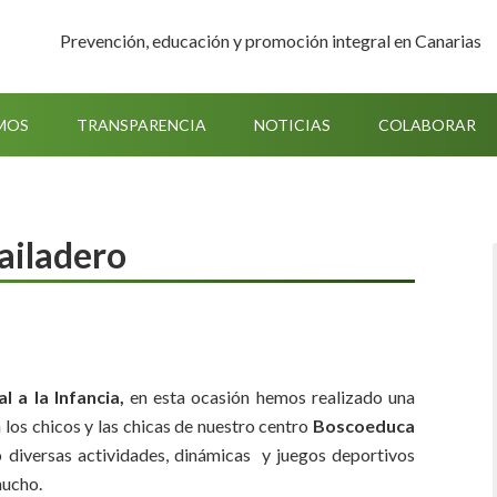
Prevención, educación y promoción integral en Canarias
MOS
TRANSPARENCIA
NOTICIAS
COLABORAR
Bailadero
 a la Infancia,
en esta ocasión hemos realizado una
 los chicos y las chicas de nuestro centro
Boscoeduca
o diversas actividades, dinámicas y juegos deportivos
mucho.