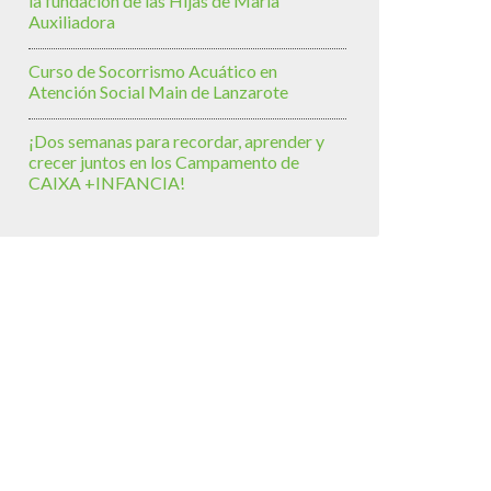
la fundación de las Hijas de María
Auxiliadora
Curso de Socorrismo Acuático en
Atención Social Main de Lanzarote
¡Dos semanas para recordar, aprender y
crecer juntos en los Campamento de
CAIXA +INFANCIA!