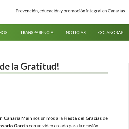
Prevención, educación y promoción integral en Canarias
MOS
TRANSPARENCIA
NOTICIAS
COLABORAR
de la Gratitud!
n Canaria Main
nos unimos a la
Fiesta del Gracias
de
osario García
con un video creado para la ocasión.