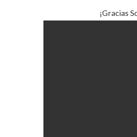
¡Gracias S