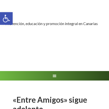
Abrir barra de herramientas
Prevención, educación y promoción integral en Canarias
«Entre Amigos» sigue
adelante