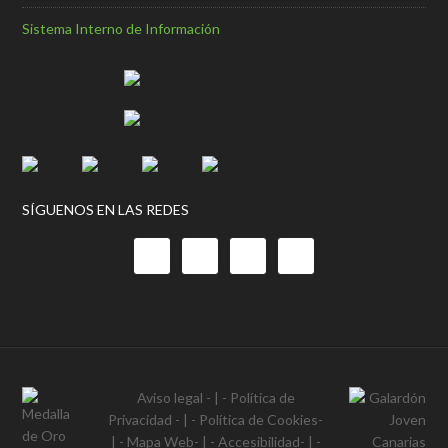
Sistema Interno de Información
SÍGUENOS EN LAS REDES
Aviso legal
- | -
Política de
Privacidad
- | -
Política de Cookies
-
| -
Mapa Web
- | -
Accesibilidad
- | -