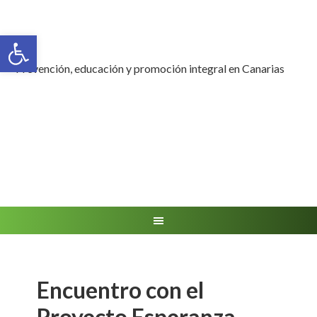
Abrir barra de herramientas
Prevención, educación y promoción integral en Canarias
Encuentro con el
Proyecto Esperanza