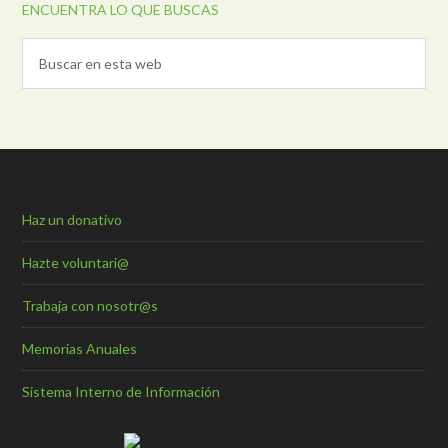
ENCUENTRA LO QUE BUSCAS
Haz un donativo
Hazte voluntari@
Trabaja con nosotr@s
Memorias Anuales
Sistema Interno de Información