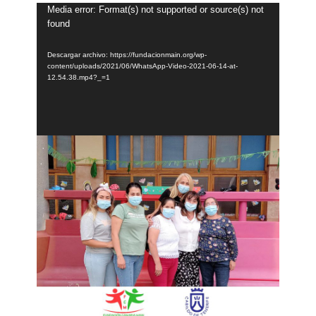
Reproductor
Media error: Format(s) not supported or source(s) not
found
de
vídeo
Descargar archivo: https://fundacionmain.org/wp-
content/uploads/2021/06/WhatsApp-Video-2021-06-14-at-
12.54.38.mp4?_=1