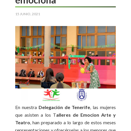
15 JUNIO, 2021
En nuestra
Delegación de Tenerife
, las mujeres
que asisten a los T
alleres de
Emocion Arte y
Teatro
, han preparado a lo largo de estos meses
representaciones y ofrecérselas a los menores que