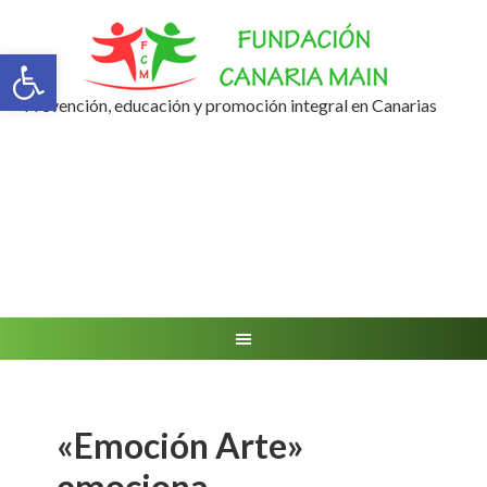
Abrir barra de herramientas
Prevención, educación y promoción integral en Canarias
«Emoción Arte»
emociona