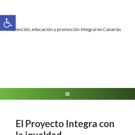
Abrir barra de herramientas
Prevención, educación y promoción integral en Canarias
El Proyecto Integra con
la igualdad