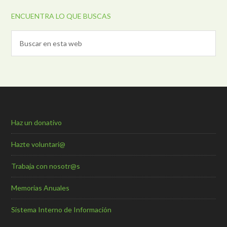
ENCUENTRA LO QUE BUSCAS
Haz un donativo
Hazte voluntari@
Trabaja con nosotr@s
Memorias Anuales
Sistema Interno de Información