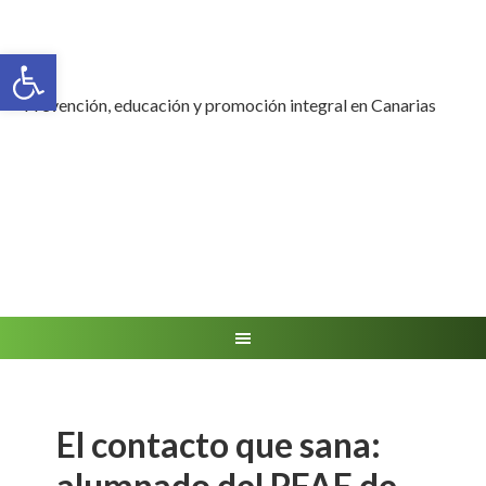
Abrir barra de herramientas
Prevención, educación y promoción integral en Canarias
El contacto que sana:
alumnado del PFAE de