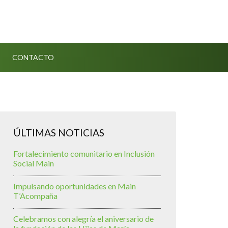
CONTACTO
ÚLTIMAS NOTICIAS
Fortalecimiento comunitario en Inclusión
Social Main
Impulsando oportunidades en Main
T’Acompaña
Celebramos con alegría el aniversario de