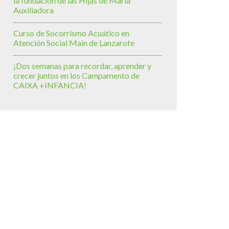
la fundación de las Hijas de María
Auxiliadora
Curso de Socorrismo Acuático en
Atención Social Main de Lanzarote
¡Dos semanas para recordar, aprender y
crecer juntos en los Campamento de
CAIXA +INFANCIA!