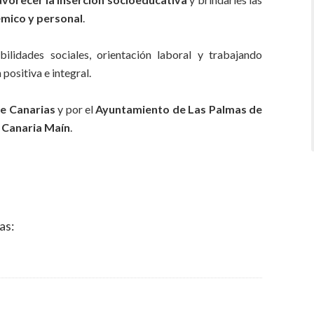
émico y personal
.
lidades sociales, orientación laboral y trabajando
positiva e integral.
e Canarias
y por el
Ayuntamiento de Las Palmas de
 Canaria Maín
.
as: