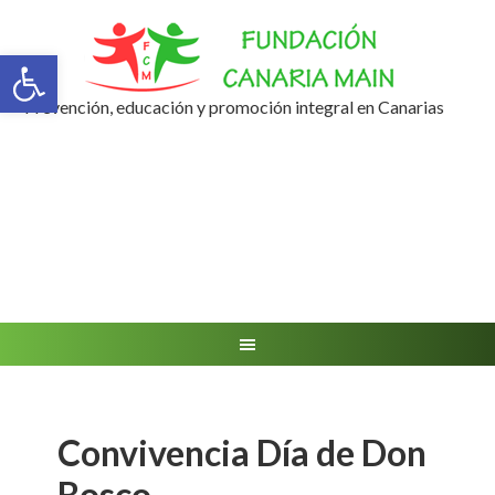
Abrir barra de herramientas
Prevención, educación y promoción integral en Canarias
Convivencia Día de Don
Bosco