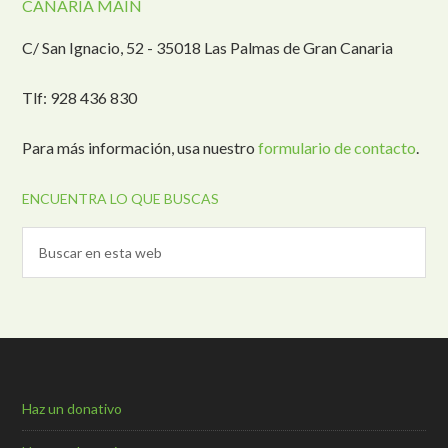
CANARIA MAIN
C/ San Ignacio, 52 - 35018 Las Palmas de Gran Canaria
Tlf: 928 436 830
Para más información, usa nuestro
formulario de contacto
.
ENCUENTRA LO QUE BUSCAS
Haz un donativo