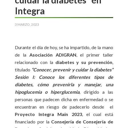
Integra
3 MARZO, 2023
Durante el día de hoy, se ha impartido, de la mano
de la
Asociación ADIGRAN
, el primer taller
relacionado con la
diabetes y su prevención
,
titulado
“Conocer, prevenir y cuidar la diabetes”
Sesión I: Conoce los diferentes tipos de
diabetes, cómo prevenirla y manejar, una
hipoglucemia o hiperglucemia
,
dirigido a las
personas que padecen dicha en enfermedad o se
encuentran en riesgo de padecerlo desde
el
Proyecto Integra Maín 2023
, el cual está
financiado por la
Consejería de Consejería de