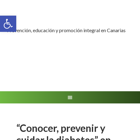
Abrir barra de herramientas
Prevención, educación y promoción integral en Canarias
“Conocer, prevenir y
cuidar la diabetes” en