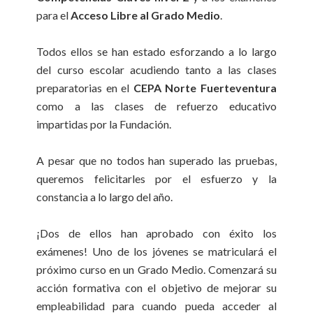
para el
Acceso Libre al Grado Medio
.
Todos ellos se han estado esforzando a lo largo
del curso escolar acudiendo tanto a las clases
preparatorias en el
CEPA Norte Fuerteventura
como a las clases de refuerzo educativo
impartidas por la Fundación.
A pesar que no todos han superado las pruebas,
queremos felicitarles por el esfuerzo y la
constancia a lo largo del año.
¡Dos de ellos han aprobado con éxito los
exámenes! Uno de los jóvenes se matriculará el
próximo curso en un Grado Medio. Comenzará su
acción formativa con el objetivo de mejorar su
empleabilidad para cuando pueda acceder al