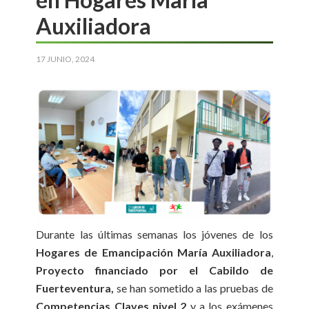
Auxiliadora
17 JUNIO, 2024
Durante las últimas semanas los jóvenes de los
Hogares de Emancipación María Auxiliadora
,
Proyecto financiado por el Cabildo de
Fuerteventura,
se han sometido a las pruebas de
Competencias Claves nivel 2
y a los exámenes