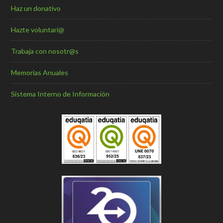
Haz un donativo
Hazte voluntari@
Trabaja con nosotr@s
Memorias Anuales
Sistema Interno de Información