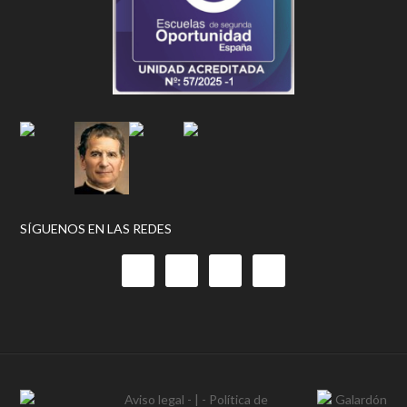
SÍGUENOS EN LAS REDES
Aviso legal
- | -
Política de