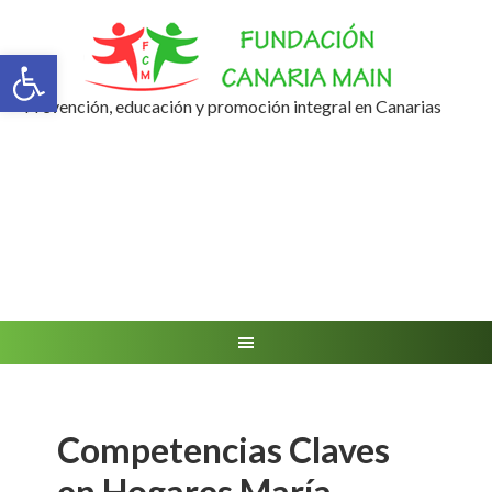
Abrir barra de herramientas
Prevención, educación y promoción integral en Canarias
Competencias Claves
en Hogares María