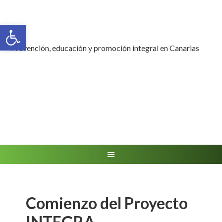
Abrir barra de herramientas
Prevención, educación y promoción integral en Canarias
Comienzo del Proyecto
INTEGRA