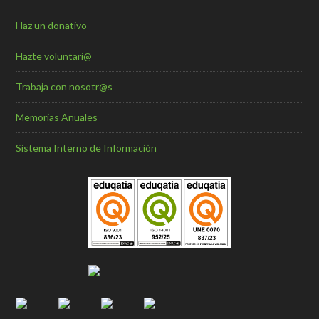
Haz un donativo
Hazte voluntari@
Trabaja con nosotr@s
Memorias Anuales
Sistema Interno de Información